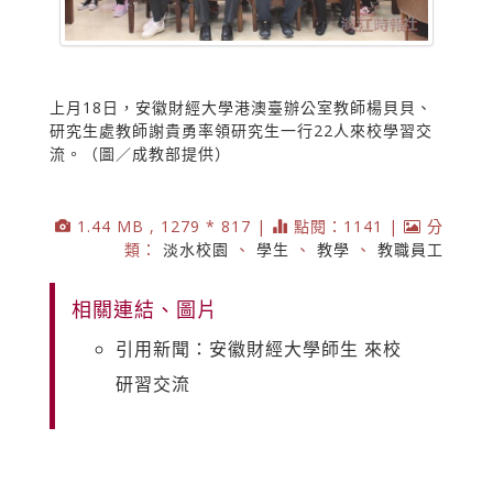
上月18日，安徽財經大學港澳臺辦公室教師楊貝貝、
研究生處教師謝貴勇率領研究生一行22人來校學習交
流。（圖／成教部提供）
1.44 MB , 1279 * 817 |
點閱：1141 |
分
類：
淡水校園
、
學生
、
教學
、
教職員工
相關連結、圖片
引用新聞：安徽財經大學師生 來校
研習交流