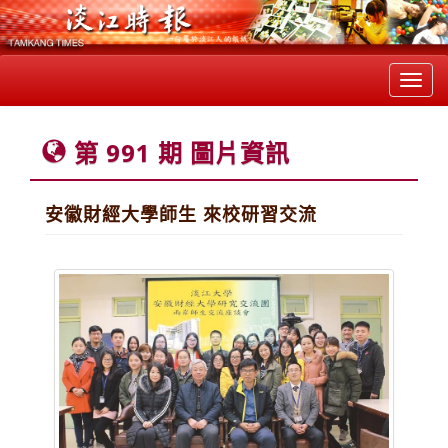
Toggl
navig
第 991 期 圖片資訊
安徽財經大學師生 來校研習交流