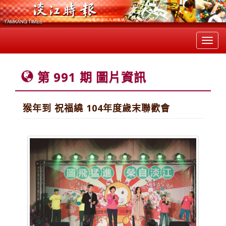
Toggl
navig
第 991 期 圖片資訊
猴年到 祝福繞 104年度歲末聯歡會