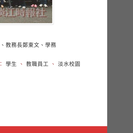
宜、教務長鄭東文、學務
：
學生
、
教職員工
、
淡水校園