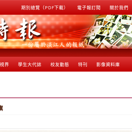
期別總覽（PDF下載）
電子報訂閱
關於我們
視界
學生大代誌
校友動態
特刊
影像資料庫
旗