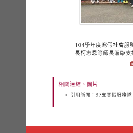
104學年度寒假社會
長柯志恩等師長蒞臨支
相關連結、圖片
引用新聞：37支寒假服務隊