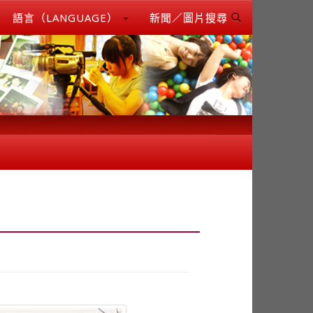
語言（LANGUAGE）
新聞／圖片搜尋