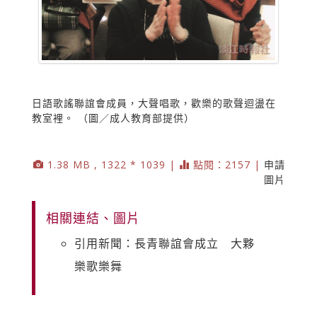
日語歌謠聯誼會成員，大聲唱歌，歡樂的歌聲迴盪在
教室裡。 （圖／成人教育部提供）
1.38 MB , 1322 * 1039 |
點閱：2157 |
申請
圖片
相關連結、圖片
引用新聞：長青聯誼會成立 大夥
樂歌樂舞