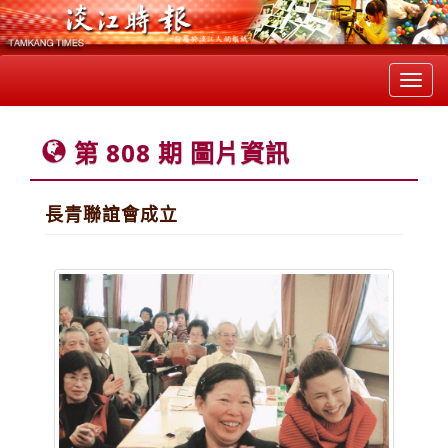
Toggl
navig
第 808 期 圖片資訊
長青聯誼會成立