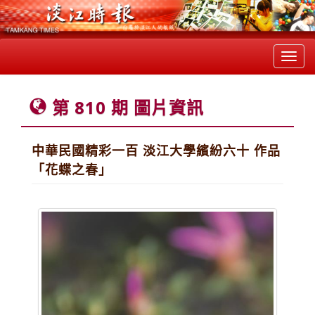
Toggl
navig
第 810 期 圖片資訊
中華民國精彩一百 淡江大學繽紛六十 作品
「花蝶之春」