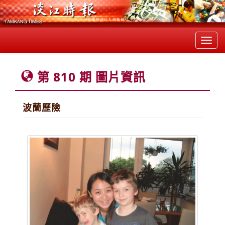
Toggl
navig
第 810 期 圖片資訊
波蘭歷險