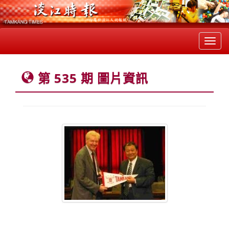
Toggl
navig
第 535 期 圖片資訊