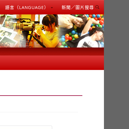
語言（LANGUAGE）
新聞／圖片搜尋