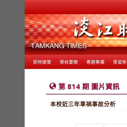
即時總覽
學校要聞
專題專欄
學習新
第 814 期 圖片資訊
本校近三年車禍事故分析