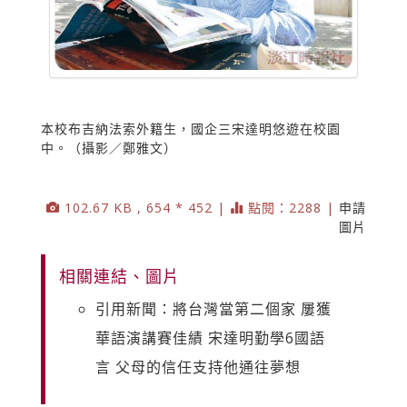
本校布吉納法索外籍生，國企三宋達明悠遊在校園
中。（攝影／鄭雅文）
102.67 KB , 654 * 452 |
點閱：2288 |
申請
圖片
相關連結、圖片
引用新聞：將台灣當第二個家 屢獲
華語演講賽佳績 宋達明勤學6國語
言 父母的信任支持他通往夢想