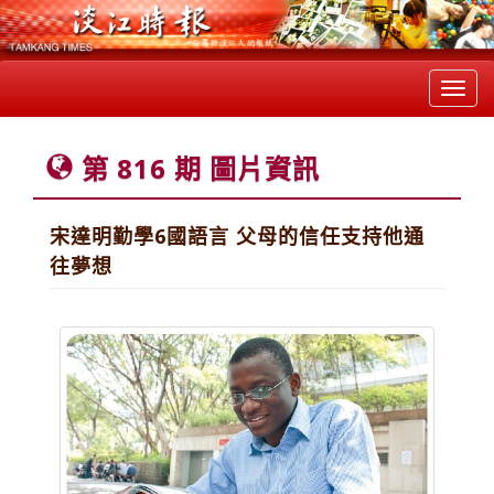
Toggl
navig
第 816 期 圖片資訊
宋達明勤學6國語言 父母的信任支持他通
往夢想