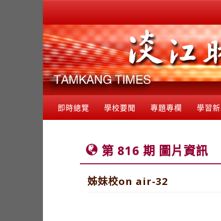
即時總覽
學校要聞
專題專欄
學習新
第 816 期 圖片資訊
姊妹校on air-32