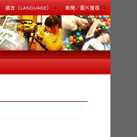
語言（LANGUAGE）
新聞／圖片搜尋