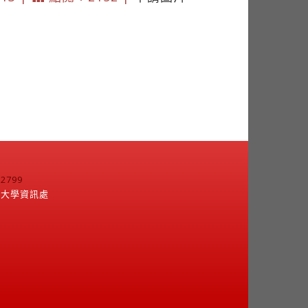
799
江大學資訊處