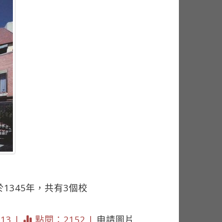
立於1345年，共有3個校
313 |
點閱：2152 |
申請圖片