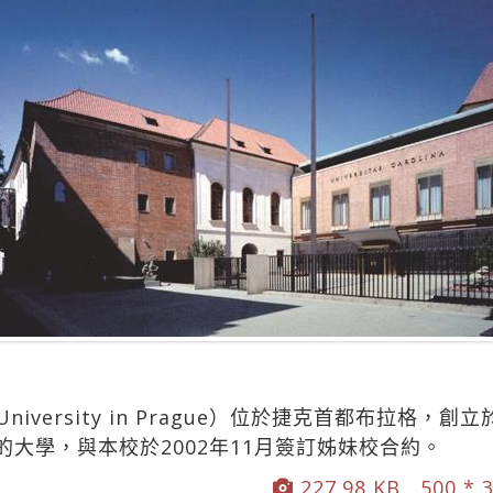
University in Prague）位於捷克首都布拉格，創
大學，與本校於2002年11月簽訂姊妹校合約。
227.98 KB , 500 * 