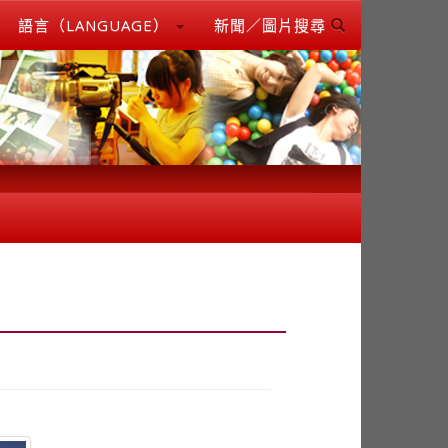
語言（LANGUAGE）
新聞／圖片搜尋