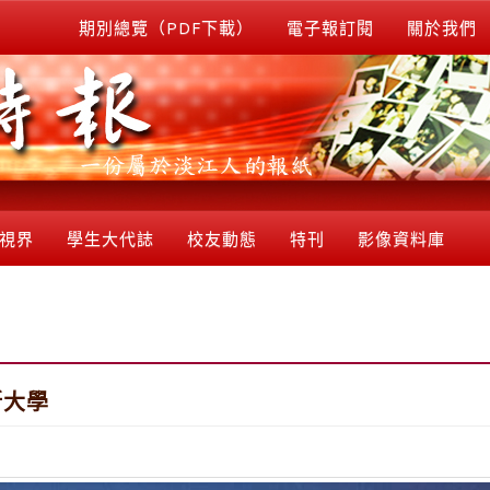
期別總覽（PDF下載）
電子報訂閱
關於我們
視界
學生大代誌
校友動態
特刊
影像資料庫
斯大學