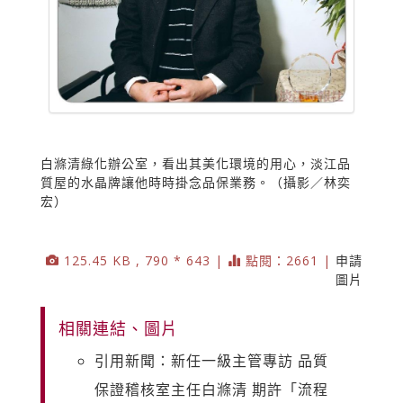
白滌清綠化辦公室，看出其美化環境的用心，淡江品
質屋的水晶牌讓他時時掛念品保業務。（攝影／林奕
宏）
125.45 KB , 790 * 643 |
點閱：2661 |
申請
圖片
相關連結、圖片
引用新聞：新任一級主管專訪 品質
保證稽核室主任白滌清 期許「流程