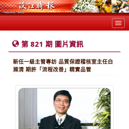
Toggl
navig
第 821 期 圖片資訊
新任一級主管專訪 品質保證稽核室主任白
滌清 期許「流程改善」精實品管