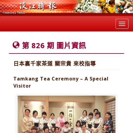
Toggl
navig
第 826 期 圖片資訊
日本裏千家茶道 關宗貴 來校指導
Tamkang Tea Ceremony – A Special
Visitor