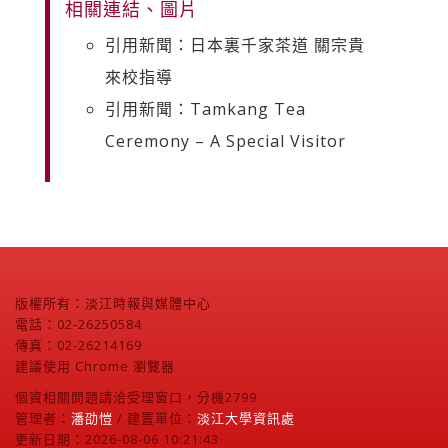
相關連結、圖片
引用新聞：日本裏千家茶道 關宗貴
來校指導
引用新聞：Tamkang Tea
Ceremony – A Special Visitor
版權所有：淡江時報與媒體中心
電話：02-26250584
傳真：02-26214169
建議使用 Chrome 瀏覽器
個資相關問題請洽受理窗口，分機2799
管理者：
潘劭愷
/ 建置單位：
淡江大學資訊處
更新日期：2026-08-06 10:21:43