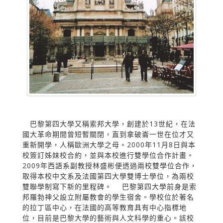
巴黎第四大學又稱索邦大學，創建於13世紀，在法
國大革命期間曾短暫關閉，直到拿破崙一世在位才又
重新開學，人稱歐洲大學之母。2000年11月8日與本
校簽訂姊妹校合約，並與本校進行雙學位合作計畫。
2009年西語系副教授林盛彬便透過兩校雙學位合作，
取得本校中文系及法國第四大學雙博士學位，為兩校
雙聯學制寫下新的里程碑。 巴黎第四大學前身是索
邦羅勃神父設立附屬教會的學生宿舍。學校位於著名
的拉丁區中心，在法國的高等教育具有中心指標地
位，目前是巴黎大學的藝術與人文科學的重心。該校