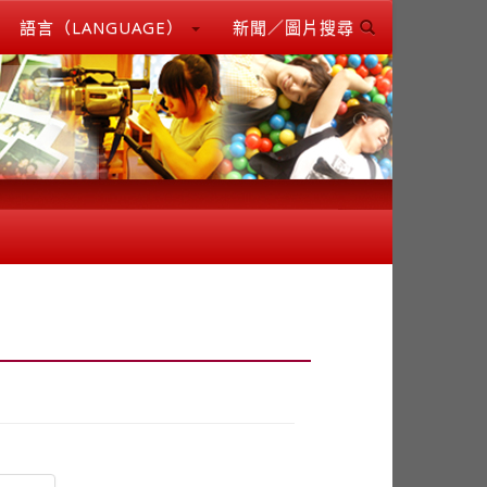
語言（LANGUAGE）
新聞／圖片搜尋