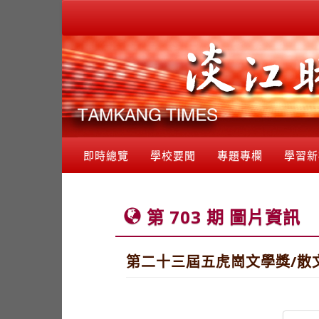
即時總覽
學校要聞
專題專欄
學習新
第 703 期 圖片資訊
第二十三屆五虎崗文學獎/散