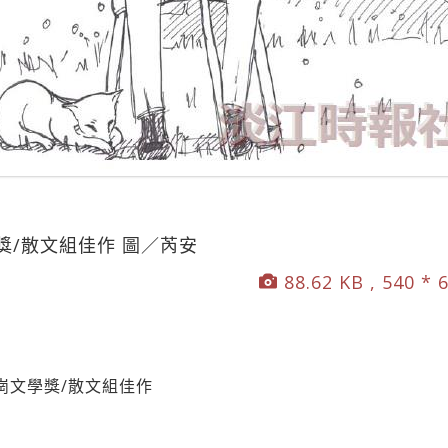
獎/散文組佳作 圖／芮安
88.62 KB , 540 * 
崗文學獎/散文組佳作