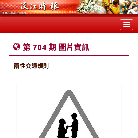
Toggl
navig
第 704 期 圖片資訊
兩性交通規則