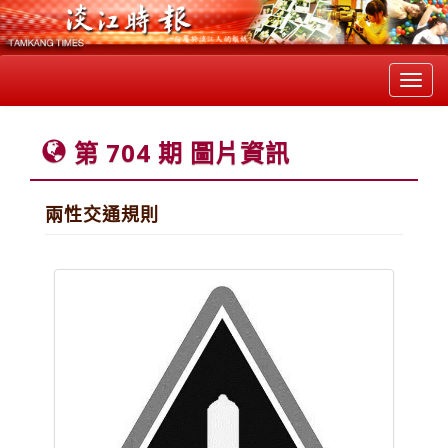
Toggl
navig
第 704 期 圖片資訊
兩性交通規則