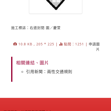
施工標誌：右道封閉 圖／慶萱
10.8 KB , 205 * 225 |
點閱：1251 |
申請圖
片
相關連結、圖片
引用新聞：兩性交通規則