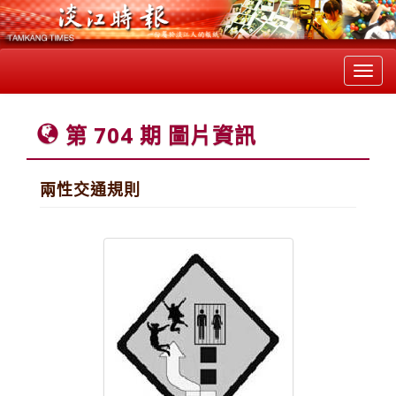
Toggl
navig
第 704 期 圖片資訊
兩性交通規則