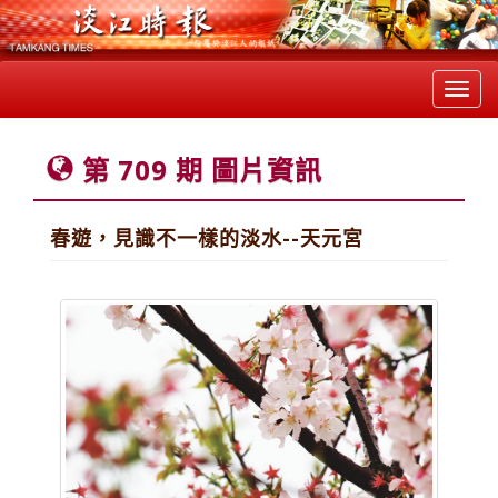
Toggl
navig
第 709 期 圖片資訊
春遊，見識不一樣的淡水--天元宮