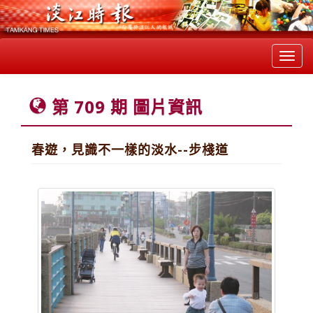
Toggl
navig
第 709 期 圖片資訊
春遊，見識不一樣的淡水--步棧道