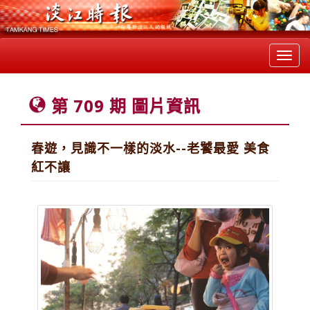
Toggl
navig
第 709 期 圖片資訊
春遊，見識不一樣的淡水--老饕最愛 美食
紅不讓