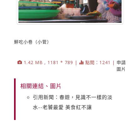
鮮吃小卷（小管）
1.42 MB , 1181 * 789 |
點閱：1241 |
申請
圖片
相關連結、圖片
引用新聞：春遊，見識不一樣的淡
水--老饕最愛 美食紅不讓