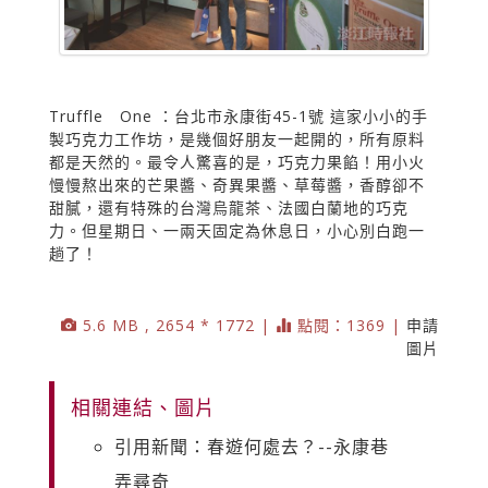
Truffle One ：台北市永康街45-1號 這家小小的手
製巧克力工作坊，是幾個好朋友一起開的，所有原料
都是天然的。最令人驚喜的是，巧克力果餡！用小火
慢慢熬出來的芒果醬、奇異果醬、草莓醬，香醇卻不
甜膩，還有特殊的台灣烏龍茶、法國白蘭地的巧克
力。但星期日、一兩天固定為休息日，小心別白跑一
趟了！
5.6 MB , 2654 * 1772 |
點閱：1369 |
申請
圖片
相關連結、圖片
引用新聞：春遊何處去？--永康巷
弄尋奇