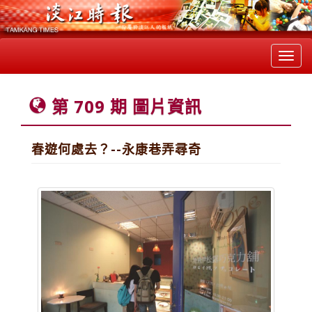
Toggl
navig
第 709 期 圖片資訊
春遊何處去？--永康巷弄尋奇