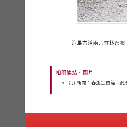
跑馬古道兩旁竹林密布
相關連結、圖片
引用新聞：春遊宜蘭篇--跑