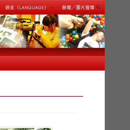
語言（LANGUAGE）
新聞／圖片搜尋