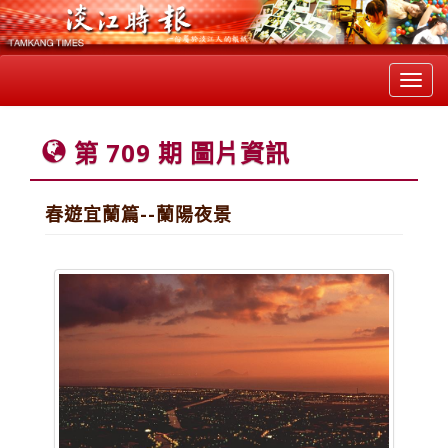
Toggl
navig
第 709 期 圖片資訊
春遊宜蘭篇--蘭陽夜景