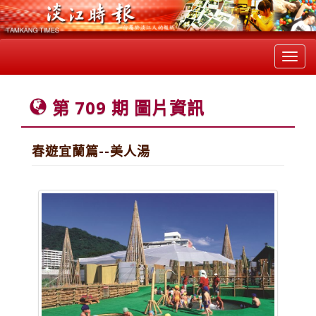
Toggl
navig
第 709 期 圖片資訊
春遊宜蘭篇--美人湯