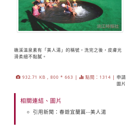
礁溪溫泉素有「美人湯」的稱號，洗完之後，皮膚光
滑柔細不黏膩。
932.71 KB , 800 * 663 |
點閱：1314 |
申請
圖片
相關連結、圖片
引用新聞：春遊宜蘭篇--美人湯