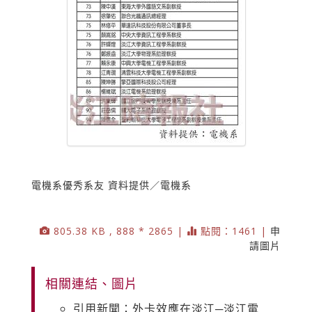
電機系優秀系友 資料提供／電機系
805.38 KB , 888 * 2865 |
點閱：1461 |
申
請圖片
相關連結、圖片
引用新聞：外卡效應在淡江─淡江電