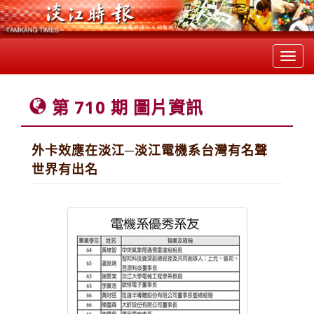
Toggl
navig
第 710 期 圖片資訊
外卡效應在淡江─淡江電機系台灣有名聲
世界有出名