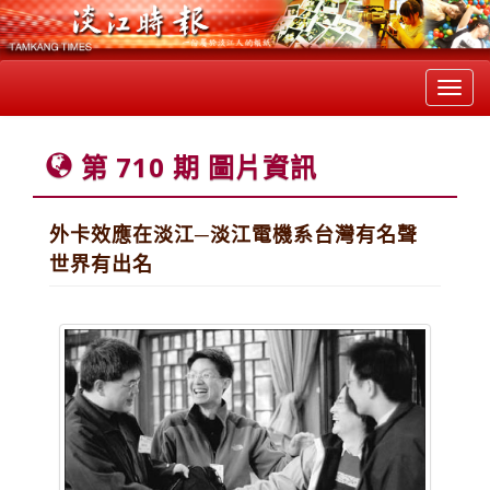
Toggl
navig
第 710 期 圖片資訊
外卡效應在淡江─淡江電機系台灣有名聲
世界有出名