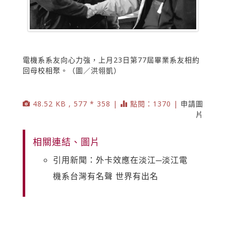
電機系系友向心力強，上月23日第77屆畢業系友相約
回母校相聚。（圖／洪翎凱）
48.52 KB , 577 * 358 |
點閱：1370 |
申請圖
片
相關連結、圖片
引用新聞：外卡效應在淡江─淡江電
機系台灣有名聲 世界有出名