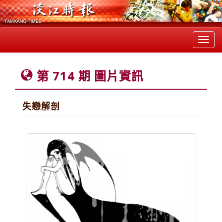
Toggl
navig
第 714 期 圖片資訊
失戀解剖