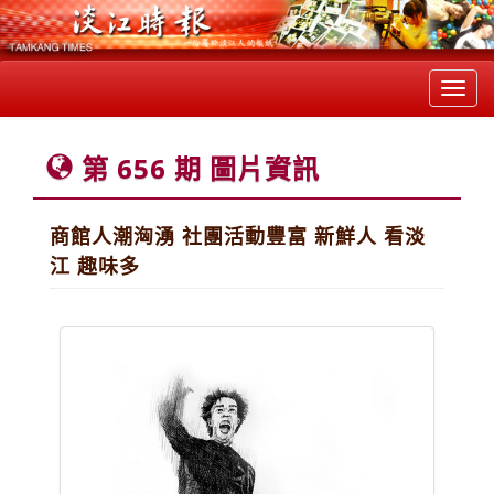
Toggl
navig
第 656 期 圖片資訊
商館人潮洶湧 社團活動豐富 新鮮人 看淡
江 趣味多