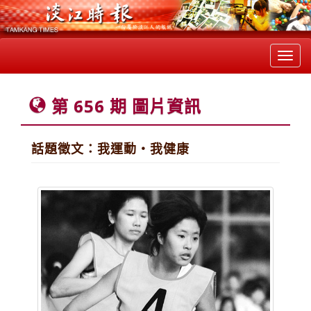
Toggl
navig
第 656 期 圖片資訊
話題徵文：我運動‧我健康