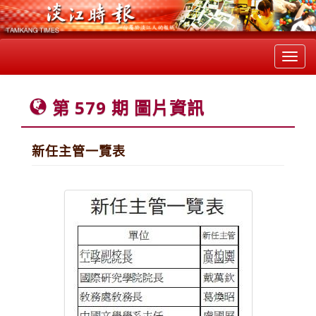
Toggl
navig
第 579 期 圖片資訊
新任主管一覽表