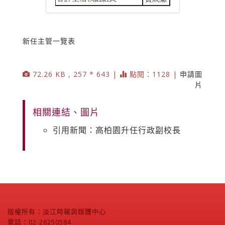
新任主管一覽表
72.26 KB , 257 * 643 |
點閱：1128 |
申請圖
片
相關連結、圖片
引用新聞：高柏園升任行政副校長
版權所有：淡江時報與媒體中心
電話：02-26250584