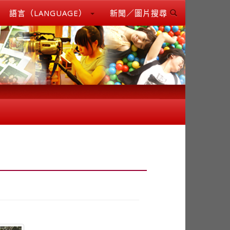
語言（LANGUAGE）
新聞／圖片搜尋