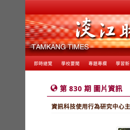
即時總覽
學校要聞
專題專欄
學習新
第 830 期 圖片資訊
資訊科技使用行為研究中心主