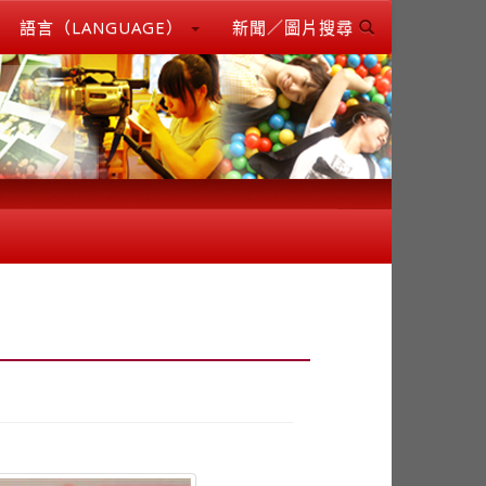
語言（LANGUAGE）
新聞／圖片搜尋