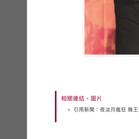
相關連結、圖片
引用新聞：夜淡月瘋狂 舞