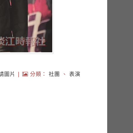
請圖片
|
分類：
社團
、
表演