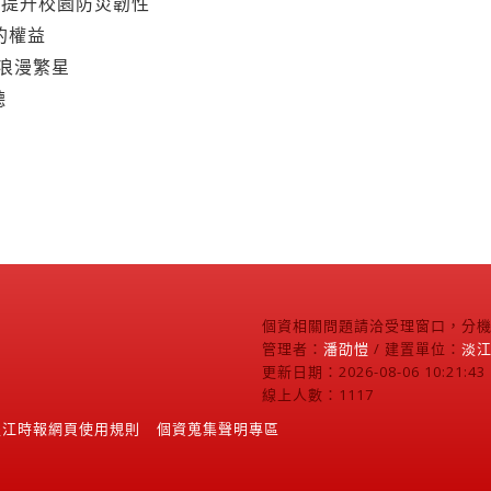
聽
個資相關問題請洽受理窗口，分機2
管理者：
潘劭愷
/ 建置單位：
淡
更新日期：2026-08-06 10:21:43
線上人數：1117
淡江時報網頁使用規則
個資蒐集聲明專區