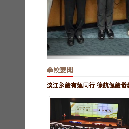
有蓮獎學金頒獎典禮
學校要聞
淡江永續有蓮同行 徐航健續發