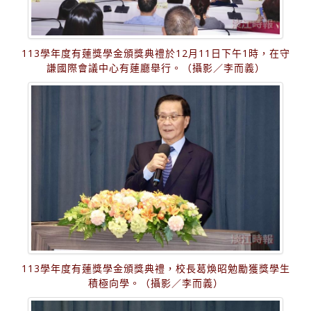
113學年度有蓮獎學金頒獎典禮於12月11日下午1時，在守
謙國際會議中心有蓮廳舉行。（攝影／李而義）
113學年度有蓮獎學金頒獎典禮，校長葛煥昭勉勵獲獎學生
積極向學。（攝影／李而義）