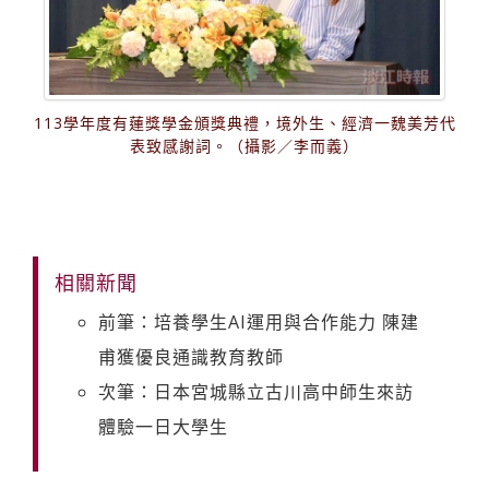
113學年度有蓮獎學金頒獎典禮，境外生、經濟一魏美芳代
表致感謝詞。（攝影／李而義）
相關新聞
前筆：培養學生AI運用與合作能力 陳建
甫獲優良通識教育教師
次筆：日本宮城縣立古川高中師生來訪
體驗一日大學生