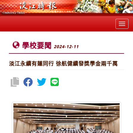
Toggl
navig
學校要聞
2024-12-11
淡江永續有蓮同行 徐航健續發獎學金兩千萬