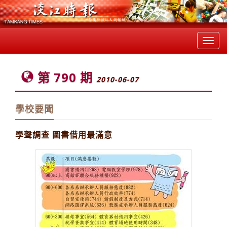
Toggl
navig
第 790 期
2010-06-07
學校要聞
學聲調查 圖書借用最滿意