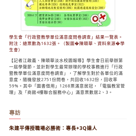
學生會「行政暨教學單位滿意度問卷調查」結果一覽表。
附注：總票數為1632張。（製圖�陳頤華、資料來源�學
生會）
【記者江啟義、陳頤華淡水校園報導】學生會日前舉辦第
一屆學聲節，並針對學生最常辦理的學校事務進行「行政
暨教學單位滿意度問卷調查」，了解學生對於各單位的滿
意度，隨機發放2751份問卷，共回收1632份，回收率
59%。其中「圖書借用」1268票滿意居冠，「電腦教室管
理」及「商館4樓聯合服務中心」滿意票數居2、3。
專訪
朱建平傳授職場必勝術：專長+3Q達人