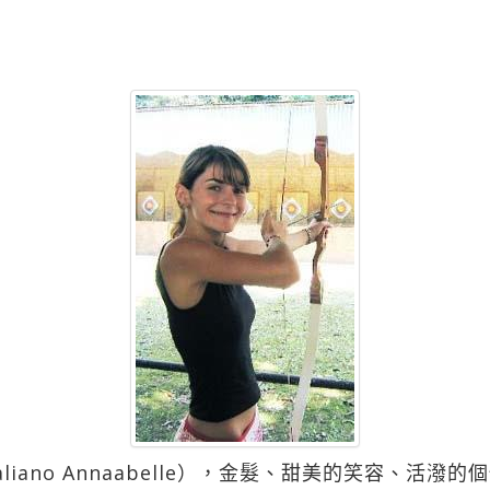
iano Annaabelle），金髮、甜美的笑容、活