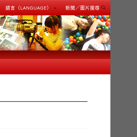
語言（LANGUAGE）
新聞／圖片搜尋