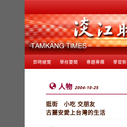
即時總覽
學校要聞
專題專欄
學習新
人物
2004-10-25
逛街 小吃 交朋友
古麗安愛上台灣的生活