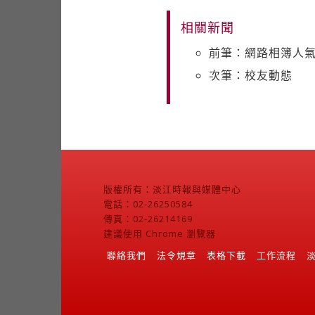
相關新聞
前筆：網路相簿人
次筆：校友動態
版權所有：淡江時報與媒體中心
電話：02-26250584
傳真：02-26214169
建議使用 Chrome 瀏覽器
聯絡我們
法令規章
表格下載
工作流程