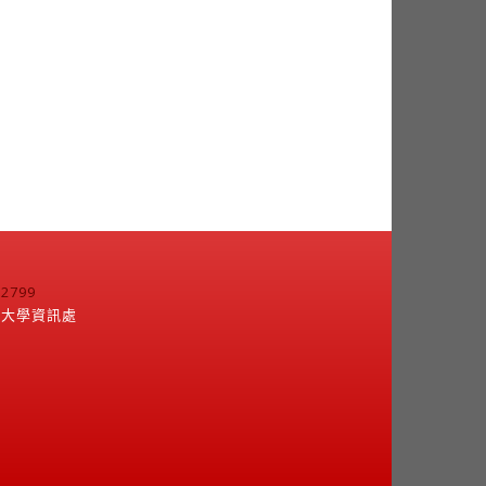
799
江大學資訊處