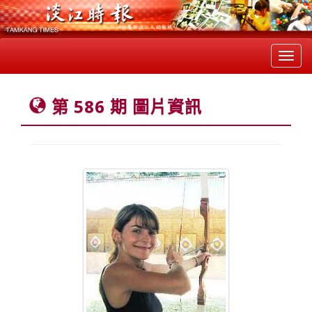
Toggl
navig
第 586 期 圖片資訊