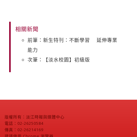
相關新聞
前筆：新生特刊：不斷學習 延伸專業
能力
次筆：【淡水校園】初級版
版權所有：淡江時報與媒體中心
電話：02-26250584
傳真：02-26214169
建議使用 Chrome 瀏覽器