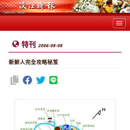
Toggl
navig
特刊
2006-08-08
新鮮人完全攻略秘笈