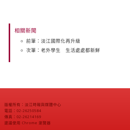
相關新聞
前筆：淡江國際化再升級
次筆：老外學生 生活處處都新鮮
版權所有：淡江時報與媒體中心
電話：02-26250584
傳真：02-26214169
建議使用 Chrome 瀏覽器