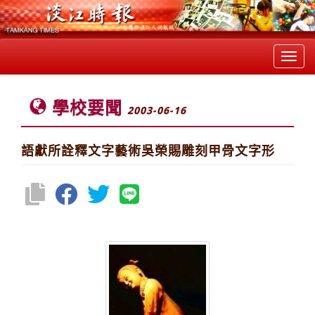
Toggl
navig
學校要聞
2003-06-16
語獻所詮釋文字藝術吳榮賜雕刻甲骨文字形