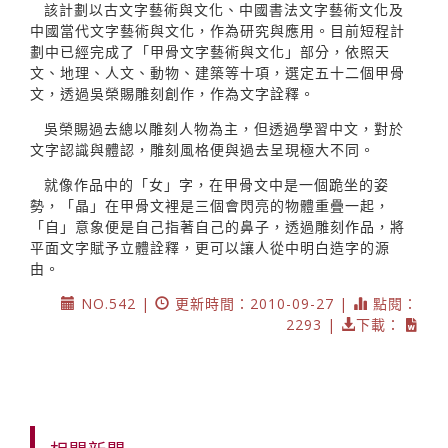
該計劃以古文字藝術與文化、中國書法文字藝術文化及
中國當代文字藝術與文化，作為研究與應用。目前短程計
劃中已經完成了「甲骨文字藝術與文化」部分，依照天
文、地理、人文、動物、建築等十項，選定五十二個甲骨
文，透過吳榮賜雕刻創作，作為文字詮釋。
吳榮賜過去總以雕刻人物為主，但透過學習中文，對於
文字認識與體認，雕刻風格便與過去呈現極大不同。
就像作品中的「女」字，在甲骨文中是一個跪坐的姿
勢，「晶」在甲骨文裡是三個會閃亮的物體重疊一起，
「自」意象便是自己指著自己的鼻子，透過雕刻作品，將
平面文字賦予立體詮釋，更可以讓人從中明白造字的源
由。
NO.542 |
更新時間：2010-09-27 |
點閱：
2293 |
下載：