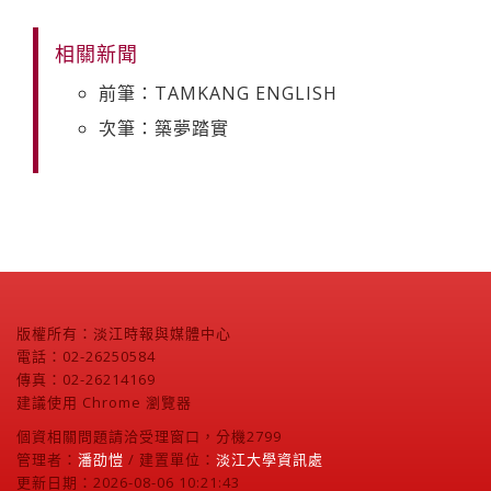
相關新聞
前筆：TAMKANG ENGLISH
次筆：築夢踏實
版權所有：淡江時報與媒體中心
電話：02-26250584
傳真：02-26214169
建議使用 Chrome 瀏覽器
個資相關問題請洽受理窗口，分機2799
管理者：
潘劭愷
/ 建置單位：
淡江大學資訊處
更新日期：2026-08-06 10:21:43