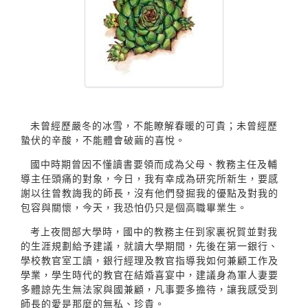
未曾經歷嚴冬的冰雪，不能瞭解春暖的可貴；未曾經歷
蟄伏的辛酸，不能體會破繭的喜悅。
國中時期曾因不懂讀書要領而成為父母、教務主任及輔
導主任頭痛的對象，今日，我有幸成為研究所新生，要感
謝以往曾教誨我的師長，沒有他們發掘我的優點及對我的
包容與關懷，今天，我恐怕仍只是個高職畢業生。
考上夜間部大學時，國中的教務主任到家裏祝賀並對我
的生涯規劃給予建議，就讀大學期間，先後在第一銀行、
學校教官室工讀，銀行經理及教官指導我如何兼顧工作及
學業，學生時代的教官在結婚喜宴中，建議身為軍人妻要
多體諒先生無法家與國兼顧，凡事要多擔待，讓我感受到
師長的愛是那麼的無私、珍貴。