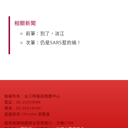
相關新聞
前筆：別了，淡江
次筆：仍是SARS惹的禍！
版權所有：淡江時報與媒體中心
電話：02-26250584
傳真：02-26214169
建議使用 Chrome 瀏覽器
個資相關問題請洽受理窗口，分機2799