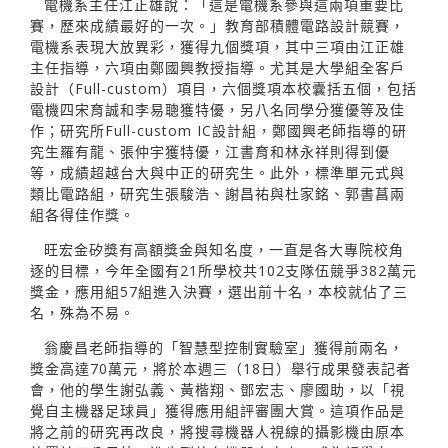
電機系主任江正雄說：「這是電機系參與這兩項重要比
賽，歷來成績最好的一次。」教育部積體電路設計競賽，
電機系表現大放異彩，獲得九個獎項，其中三項由江正雄
主任指導，六項由鄭國興教授指導。尤其是大學組全客戶
設計（Full-custom）項目，六個獎項本校囊括五個，包括
電機四宋育誠和李易聰獲特優，另八名同學分獲優等及佳
作；研究所Full-custom IC設計組，鄭國興老師指導的研
究生羅有龍、張仲宇獲特優，江書育和林永祥則得到優
等，成績超越台大與中正的研究生。此外，標準單元式與
類比電路組，研究生張駿浩、謝昌祐與杜家銘、郭書菖兩
組各得佳作獎。
旺宏金矽獎有高額獎金與知名度，一直是各大專院校角
逐的目標，今年全國有21所學校共102支隊伍競爭382萬元
獎金，應用組57組進入決賽，選出前十名，本校就佔了三
名，殊為不易。
翁慶昌老師指導的「智慧型控制實驗室」獲得前兩名，
獎金高達70萬元，將於本週三（18日）舉行成果發表記者
會，他的學生謝弘義、黃楷翔、鄧宏志、廖國助，以「視
覺自主機器足球員」獲得應用組評審團大賞。這項作品是
將之前的研究再改良，將搜尋機器人視線的攝影機由原本