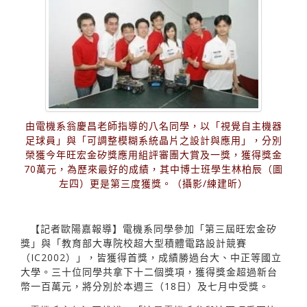
由電機系翁慶昌老師指導的八名同學，以「視覺自主機器
足球員」與「可調整模糊系統晶片之設計與應用」，分別
榮獲今年旺宏金矽獎應用組評審團大賞及一獎，獲得獎金
70萬元，為歷來最好的成績，其中博士班學生林柏辰（圖
左四）更是第三度獲獎。（攝影/練建昕）
【記者歐陽嘉報導】電機系同學參加「第三屆旺宏金矽
獎」與「教育部大專院校超大型積體電路設計競賽
（IC2002）」，皆獲得首獎，成績勝過台大、中正等國立
大學。三十位同學共拿下十二個獎項，獲得獎金超過新台
幣一百萬元，將分別於本週三（18日）及七月中受獎。