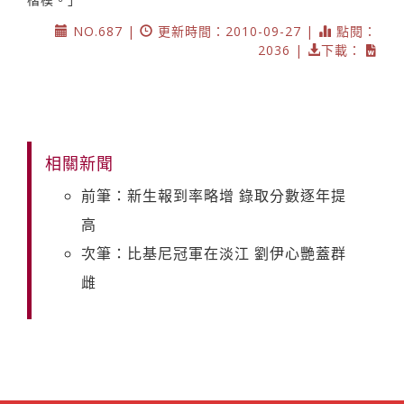
NO.687 |
更新時間：2010-09-27 |
點閱：
2036 |
下載：
相關新聞
前筆：新生報到率略增 錄取分數逐年提
高
次筆：比基尼冠軍在淡江 劉伊心艷蓋群
雌