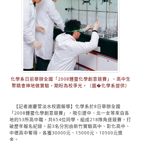
化學系日前舉辦全國「2008鍾靈化學創意競賽」，高中生
聚精會神地做實驗，期盼為校爭光。（圖�化學系提供）
【記者謝慶萱淡水校園報導】化學系於8日舉辦全國
「2008鍾靈化學創意競賽」，吸引建中、北一女等來自各
地的53所高中職，共654位同學，組成218隊角逐競賽，打
破歷年報名紀錄，前3名分別由新竹實驗高中、彰化高中、
中壢高中奪得，各獲30000元、15000元、10500元獎
金。