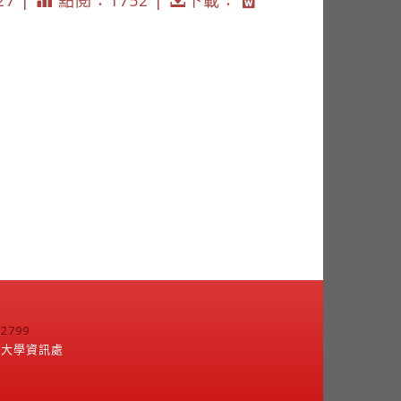
27 |
點閱：1752 |
下載：
799
江大學資訊處