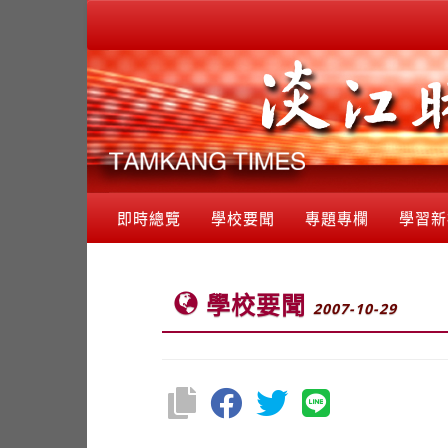
即時總覽
學校要聞
專題專欄
學習新
學校要聞
2007-10-29