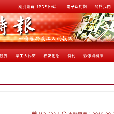
期別總覽（PDF下載）
電子報訂閱
關於我們
視界
學生大代誌
校友動態
特刊
影像資料庫