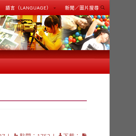
語言（LANGUAGE）
新聞／圖片搜尋