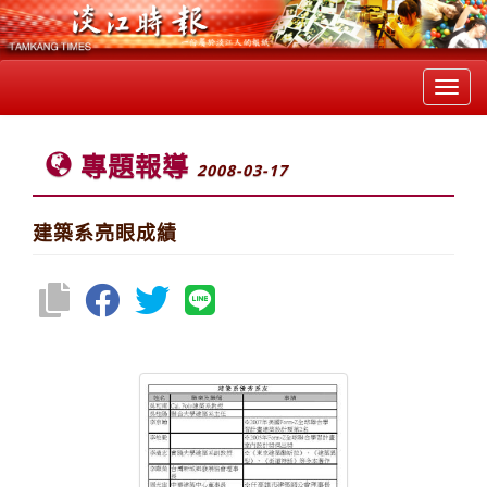
Toggl
navig
專題報導
2008-03-17
建築系亮眼成績