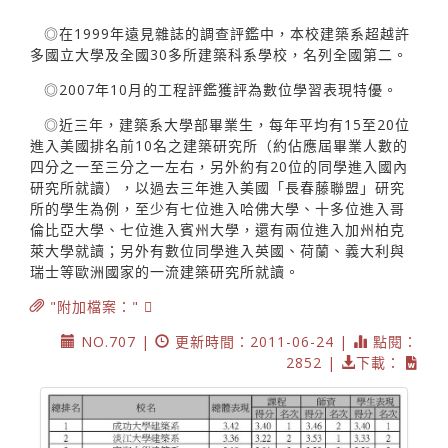
◎在1999年遠見雜誌的調查評鑑中，本校建築系超越許
多國立大學及全國30多所建築科系學校，名列全國第二。
◎2007年10月的工程評鑑獲評為數位學習表現特優。
◎近三年，建築系大學部畢業生，每年平均有15至20位
進入美國排名前10名之建築研究所（約佔應屆畢業人數的
四分之一至三分之一左右，另外約有20位的同學進入國內
研究所就讀），以過去三年進入美國「長春藤聯盟」研究
所的學生為例，至少有七位進入哈佛大學、十多位進入哥
倫比亞大學、七位進入賓州大學，還有兩位進入加州柏克
萊大學就讀；另外有數位同學進入英國、荷蘭、義大利與
瑞士等歐洲國家的一流建築研究所就讀。
"附加檔案："
NO.707 |
更新時間：2011-06-24 |
點閱：
2852 |
下載：