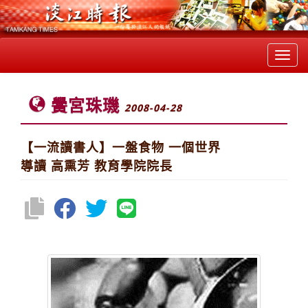
Toggl
navig
黌宮珠璣
2008-04-28
【一流讀書人】一盤食物 一個世界
導讀 高熏芳 教育學院院長