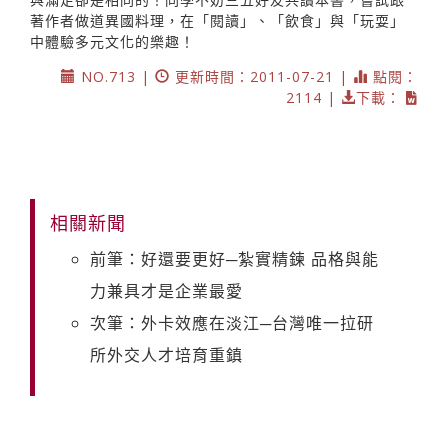
著作者做道異國料理，在「閱讀」、「飲食」與「玩耍」
中體驗多元文化的樂趣！
NO.713 |
更新時間：2011-07-21 |
點閱：
2114 |
下載：
相關新聞
前筆：好還要更好─紮實精鍊 品格與能
力兼具才是企業最愛
次筆：外卡效應在淡江─台灣唯一拉研
所外交人才培育重鎮