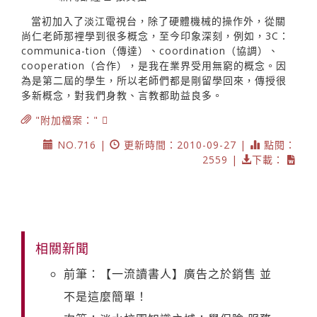
當初加入了淡江電視台，除了硬體機械的操作外，從關
尚仁老師那裡學到很多概念，至今印象深刻，例如，3C：
communica-tion（傳達）、coordination（協調）、
cooperation（合作），是我在業界受用無窮的概念。因
為是第二屆的學生，所以老師們都是剛留學回來，傳授很
多新概念，對我們身教、言教都助益良多。
"附加檔案："
NO.716 |
更新時間：2010-09-27 |
點閱：
2559 |
下載：
相關新聞
前筆：【一流讀書人】廣告之於銷售 並
不是這麼簡單！