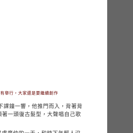
沒有舉行，大家還是要繼續創作
下課鐘一響，他推門而入，背著背
頂著一頭復古髮型，大聲唱自己歌