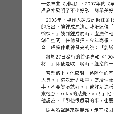
一張單曲《淵明》，2007年的
盧廣仲發明了不少好歌，簡單美好
2005年，製作人鍾成虎擔任
的演出，讓鍾成虎決定栽培這位「
愉快。」談到鍾成虎時，盧廣仲輕
創作空間，任他發揮。今年寒假，
音。盧廣仲眼神發亮的說：「能送
將於27日發行的首張專輯《1
材。」即使是吹口哨時不經意的一
音樂路上，他感謝一路陪伴的室
大賣。」這次新專輯中，盧廣仲便
事，不要變壞就好。」或許是這樣
來愜意、relax的感覺，ya！」
他認為，「即使很嚴肅的事，也要
隨著名聲越來越響亮，走在校園