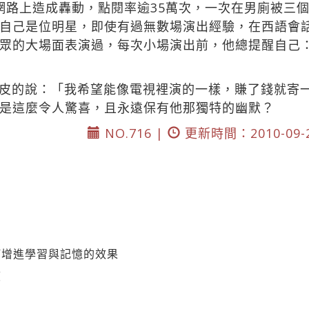
也在網路上造成轟動，點閱率逾35萬次，一次在男廁被三
自己是位明星，即使有過無數場演出經驗，在西語會
眾的大場面表演過，每次小場演出前，他總提醒自己：
皮的說：「我希望能像電視裡演的一樣，賺了錢就寄
是這麼令人驚喜，且永遠保有他那獨特的幽默？
NO.716 |
更新時間：2010-09-
何增進學習與記憶的效果
笈