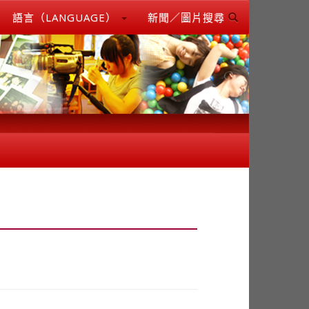
語言（LANGUAGE）
新聞／圖片搜尋