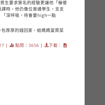
個男生要求簽名的經驗更讓他「嚇傻
話課時，他仍像位普通學生，支支
「深呼吸，待會要high一點
一包厚厚的錢回家，給媽媽當買菜
27 |
點閱：3656 |
下載：